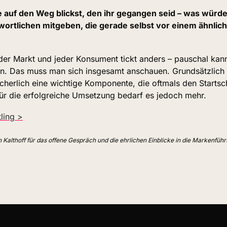
auf den Weg blickst, den ihr gegangen seid – was würde
rtlichen mitgeben, die gerade selbst vor einem ähnliche
er Markt und jeder Konsument tickt anders – pauschal kann
n. Das muss man sich insgesamt anschauen. Grundsätzlich i
cherlich eine wichtige Komponente, die oftmals den Startsch
Für die erfolgreiche Umsetzung bedarf es jedoch mehr.
ling >
 Kalthoff für das offene Gespräch und die ehrlichen Einblicke in die Markenführu