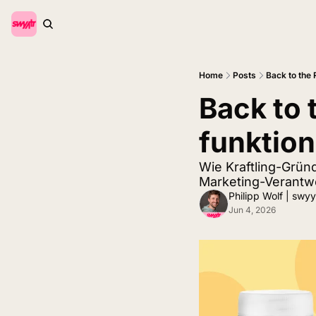
Home
Posts
Back to the 
Back to t
funktion
Wie Kraftling-Grün
Marketing-Verantwo
Philipp Wolf | swyy
Jun 4, 2026