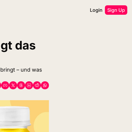
Login
Sign Up
gt das 
 bringt – und was 