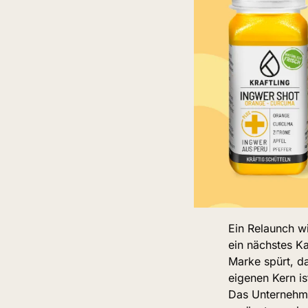
Ein Relaunch wi
ein nächstes Ka
Marke spürt, da
eigenen Kern is
Das Unternehme