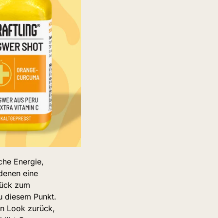
he Energie, 
denen eine 
rück zum 
u diesem Punkt. 
n Look zurück, 