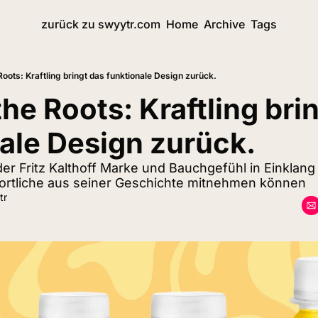
zurück zu swyytr.com
Home
Archive
Tags
Roots: Kraftling bringt das funktionale Design zurück.
he Roots: Kraftling brin
ale Design zurück.
der Fritz Kalthoff Marke und Bauchgefühl in Einklang
rtliche aus seiner Geschichte mitnehmen können
tr