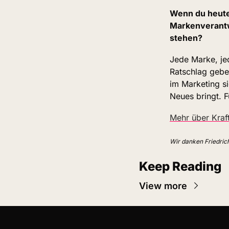
Wenn du heute 
Markenverantwo
stehen?
Jede Marke, jed
Ratschlag gebe
im Marketing si
Neues bringt. 
Mehr über Kraft
Wir danken Friedrich
Keep Reading
View more