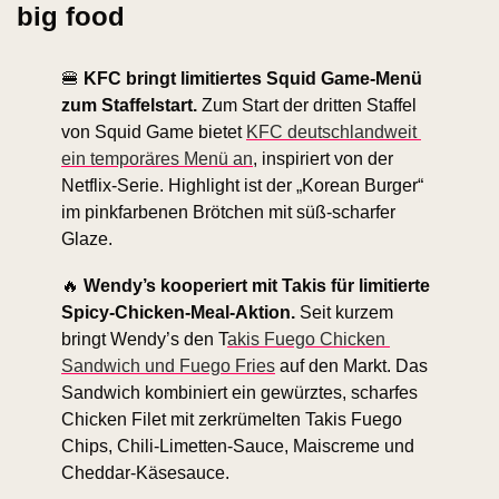
big food
🍔
KFC bringt limitiertes Squid Game-Menü 
zum Staffelstart. 
Zum Start der dritten Staffel 
von Squid Game bietet 
KFC deutschlandweit 
ein temporäres Menü an
, inspiriert von der 
Netflix-Serie. Highlight ist der „Korean Burger“ 
im pinkfarbenen Brötchen mit süß-scharfer 
Glaze. 
🔥
Wendy’s kooperiert mit Takis für limitierte 
Spicy-Chicken-Meal-Aktion.
 Seit kurzem 
bringt Wendy’s den T
akis Fuego Chicken 
Sandwich und Fuego Fries
 auf den Markt. Das 
Sandwich kombiniert ein gewürztes, scharfes 
Chicken Filet mit zerkrümelten Takis Fuego 
Chips, Chili-Limetten-Sauce, Maiscreme und 
Cheddar-Käsesauce.