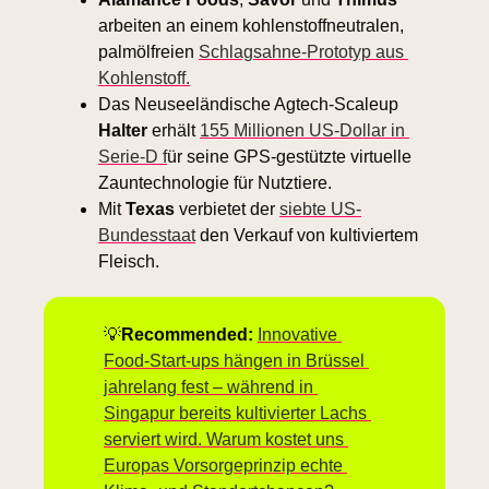
arbeiten an einem kohlenstoffneutralen, 
palmölfreien 
Schlagsahne-Prototyp aus 
Kohlenstoff.
Das Neuseeländische Agtech-Scaleup 
Halter
 erhält 
155 Millionen US-Dollar in 
Serie-D f
ür seine GPS-gestützte virtuelle 
Zauntechnologie für Nutztiere.
Mit 
Texas
 verbietet der 
siebte US-
Bundesstaat
 den Verkauf von kultiviertem 
Fleisch. 
💡
Recommended: 
Innovative 
Food-Start-ups hängen in Brüssel 
jahrelang fest – während in 
Singapur bereits kultivierter Lachs 
serviert wird. Warum kostet uns 
Europas Vorsorgeprinzip echte 