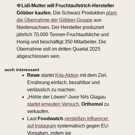
🍓
Lidl-Mutter will Fruchtaufstrich-Hersteller 
Göbber kaufen. 
Die Schwarz Produktion 
plant 
die Übernahme der Göbber-Gruppe
 aus 
Niedersachsen. Der Hersteller produziert 
jährlich 70.000 Tonnen Fruchtaufstiche und 
Honig und beschäftigt 350 Mitarbeiter. Die 
Übernahme soll im dritten Quartal 2025 
abgeschlossen sein.
auch interessant
Rewe 
startet 
Kita-Aktion
 mit dem Ziel, 
Ernährung einfach, bezahlbar und 
verlässlich zu machen.
„Höhle der Löwen“-Juror Nils Glagau 
startet erneuten Versuch
, 
Orthomol
 zu 
verkaufen. 
Laut 
Foodwatch
verstoßen Influencer 
auf Instagram
 systematisch gegen EU-
Vorgaben, indem sie 