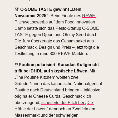
🏆
 O-SOME TASTE gewinnt „Dein 
Newcomer 2025“. 
Beim Finale des 
REWE-
Pitchwettbewerbs auf dem Food Innovation 
Camp
 setzte sich das Pesto-Startup O-SOME 
TASTE gegen Djoon und Oh my Seed durch. 
Die Jury überzeugte das Gesamtpaket aus 
Geschmack, Design und Preis – jetzt folgt die 
Testlistung in rund 800 REWE-Märkten. 
🍟
Poutine polarisiert: Kanadas Kultgericht 
trifft bei DHDL auf skeptische Löwen. 
Mit 
„The Poutine Kitchen“ wollten zwei 
Gründer*innen das kanadische Nationalgericht 
Poutine nach Deutschland bringen – inklusive 
originaler Cheese Curds. Geschmacklich 
überzeugend, 
scheiterte der Pitch bei „Die 
Höhle der Löwen“ 
dennoch an Zweifeln am 
Massenmarkt und der schwierigen 