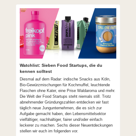
‍Watchlist: Sieben Food Startups, die du 
kennen solltest
Diesmal auf dem Radar: indische Snacks aus Köln, 
Bio-Gewürzmischungen für Kochmuffel, leuchtende 
Flaschen ohne Kater, eine Prise Waldaroma und mehr. 
Die Welt der Food Startups steht niemals still. Trotz 
abnehmender Gründungszahlen entdecken wir fast 
täglich neue Jungunternehmen, die es sich zur 
Aufgabe gemacht haben, den Lebensmittelsektor 
vielfältiger, nachhaltiger, fairer und/oder einfach 
leckerer zu machen. Sechs dieser Neuentdeckungen 
stellen wir euch im folgenden vor.