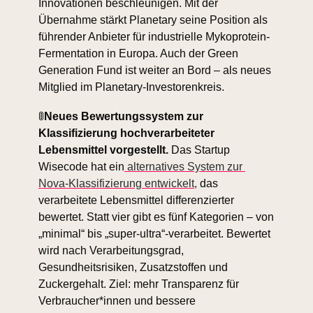
Innovationen beschleunigen. Mit der 
Übernahme stärkt Planetary seine Position als 
führender Anbieter für industrielle Mykoprotein-
Fermentation in Europa. Auch der Green 
Generation Fund ist weiter an Bord – als neues 
Mitglied im Planetary-Investorenkreis.
🚦
Neues Bewertungssystem zur 
Klassifizierung hochverarbeiteter 
Lebensmittel vorgestellt.
 Das Startup 
Wisecode hat ein
 alternatives System zur 
Nova-Klassifizierung entwickelt,
 das 
verarbeitete Lebensmittel differenzierter 
bewertet. Statt vier gibt es fünf Kategorien – von 
„minimal“ bis „super-ultra“-verarbeitet. Bewertet 
wird nach Verarbeitungsgrad, 
Gesundheitsrisiken, Zusatzstoffen und 
Zuckergehalt. Ziel: mehr Transparenz für 
Verbraucher*innen und bessere 