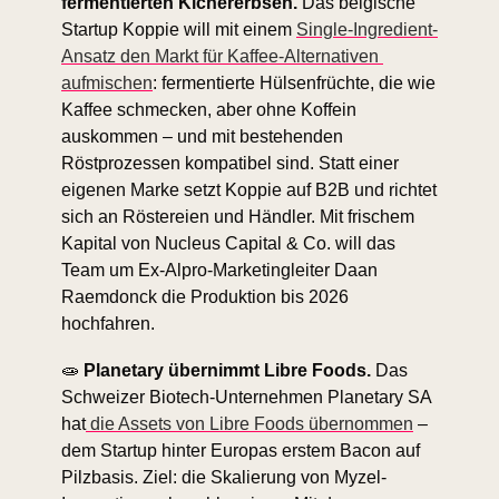
fermentierten Kichererbsen. 
Das belgische 
Startup Koppie will mit einem 
Single-Ingredient-
Ansatz den Markt für Kaffee-Alternativen 
aufmischen
: fermentierte Hülsenfrüchte, die wie 
Kaffee schmecken, aber ohne Koffein 
auskommen – und mit bestehenden 
Röstprozessen kompatibel sind. Statt einer 
eigenen Marke setzt Koppie auf B2B und richtet 
sich an Röstereien und Händler. Mit frischem 
Kapital von Nucleus Capital & Co. will das 
Team um Ex-Alpro-Marketingleiter Daan 
Raemdonck die Produktion bis 2026 
hochfahren.
🧫
Planetary übernimmt Libre Foods.
 Das 
Schweizer Biotech-Unternehmen Planetary SA 
hat
 die Assets von Libre Foods übernommen
 – 
dem Startup hinter Europas erstem Bacon auf 
Pilzbasis. Ziel: die Skalierung von Myzel-