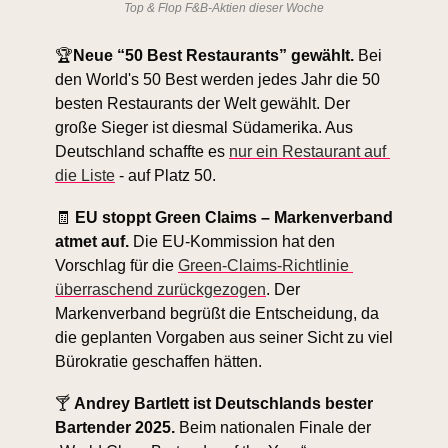
Top & Flop F&B-Aktien dieser Woche
🏆
Neue “50 Best Restaurants” gewählt.
 Bei 
den World's 50 Best werden jedes Jahr die 50 
besten Restaurants der Welt gewählt. Der 
große Sieger ist diesmal Südamerika. Aus 
Deutschland schaffte es 
nur ein Restaurant auf 
die Liste
 - auf Platz 50. 
🧾
EU stoppt Green Claims – Markenverband 
atmet auf. 
Die EU-Kommission hat den 
Vorschlag für die 
Green-Claims-Richtlinie 
überraschend zurückgezogen
. Der 
Markenverband begrüßt die Entscheidung, da 
die geplanten Vorgaben aus seiner Sicht zu viel 
Bürokratie geschaffen hätten. 
🍸 
Andrey Bartlett ist Deutschlands bester 
Bartender 2025.
 Beim nationalen Finale der 