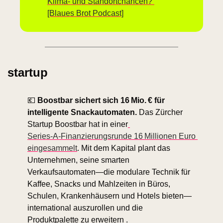
Klima- und Standort­chancen? 
[Blaues Brot Podcast]
startup
💶
 Boostbar sichert sich 16 Mio. € für 
intelligente Snackautomaten.
 Das Zürcher 
Startup Boostbar hat in einer
Series‑A‑Finanzierungsrunde 16 Millionen Euro 
eingesammelt
. Mit dem Kapital plant das 
Unternehmen, seine smarten 
Verkaufsautomaten—die modulare Technik für 
Kaffee, Snacks und Mahlzeiten in Büros, 
Schulen, Krankenhäusern und Hotels bieten—
international auszurollen und die 
Produktpalette zu erweitern . 