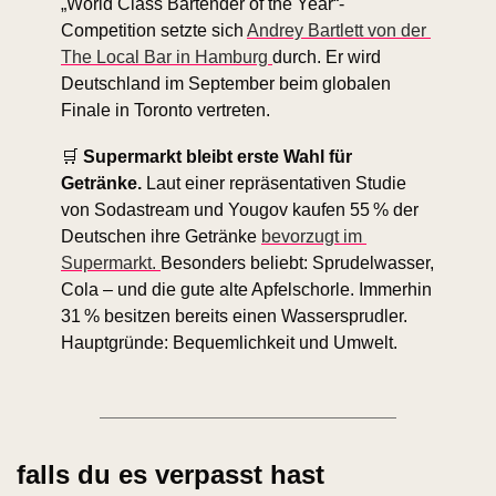
„World Class Bartender of the Year“-
Competition setzte sich 
Andrey Bartlett von der 
The Local Bar in Hamburg 
durch. Er wird 
Deutschland im September beim globalen 
Finale in Toronto vertreten. 
🛒
Supermarkt bleibt erste Wahl für 
Getränke.
 Laut einer repräsentativen Studie 
von Sodastream und Yougov kaufen 55 % der 
Deutschen ihre Getränke 
bevorzugt im 
Supermarkt. 
Besonders beliebt: Sprudelwasser, 
Cola – und die gute alte Apfelschorle. Immerhin 
31 % besitzen bereits einen Wassersprudler. 
Hauptgründe: Bequemlichkeit und Umwelt.
falls du es verpasst hast