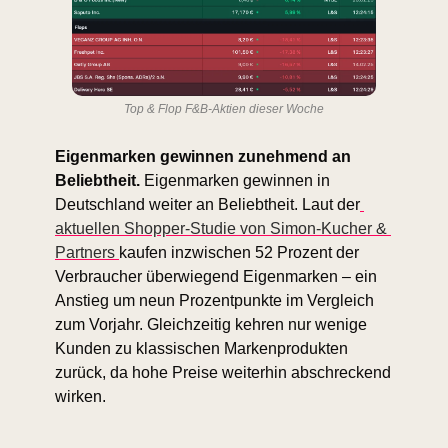
Top & Flop F&B-Aktien dieser Woche
Eigenmarken gewinnen zunehmend an 
Beliebtheit.
 Eigenmarken gewinnen in 
Deutschland weiter an Beliebtheit. Laut der
aktuellen Shopper-Studie von Simon-Kucher & 
Partners 
kaufen inzwischen 52 Prozent der 
Verbraucher überwiegend Eigenmarken – ein 
Anstieg um neun Prozentpunkte im Vergleich 
zum Vorjahr. Gleichzeitig kehren nur wenige 
Kunden zu klassischen Markenprodukten 
zurück, da hohe Preise weiterhin abschreckend 
wirken.