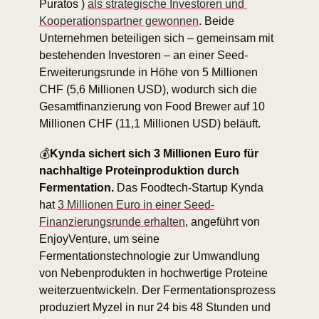
Puratos ) 
als strategische Investoren und 
Kooperationspartner gewonnen
. Beide 
Unternehmen beteiligen sich – gemeinsam mit 
bestehenden Investoren – an einer Seed-
Erweiterungsrunde in Höhe von 5 Millionen 
CHF (5,6 Millionen USD), wodurch sich die 
Gesamtfinanzierung von Food Brewer auf 10 
Millionen CHF (11,1 Millionen USD) beläuft. 
💰
Kynda sichert sich 3 Millionen Euro für 
nachhaltige Proteinproduktion durch 
Fermentation. 
Das Foodtech-Startup Kynda 
hat 
3 Millionen Euro in einer Seed-
Finanzierungsrunde erhalten
, angeführt von 
EnjoyVenture, um seine 
Fermentationstechnologie zur Umwandlung 
von Nebenprodukten in hochwertige Proteine 
weiterzuentwickeln. Der Fermentationsprozess 
produziert Myzel in nur 24 bis 48 Stunden und 