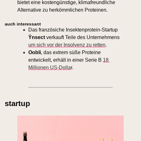
bietet eine kostengünstige, klimafreundliche 
Alternative zu herkömmlichen Proteinen.
auch interessant
Das französiche Insektenprotein-Startup 
Ÿnsect 
verkauft Teile des Unternehmens 
um sich vor der Insolvenz zu retten
.
Oobli
, das extrem süße Proteine 
entwickelt, erhält in einer Serie B 
18 
Millionen US-Dolla
r. 
startup