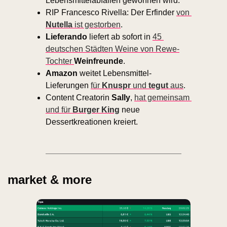
Lebensmittelabfällen gewonnen wird. 
RIP Francesco Rivella: Der Erfinder 
von 
Nutella
 ist gestorben
. 
Lieferando 
liefert ab sofort in 
45 
deutschen Städten Weine von Rewe-
Tochter 
Weinfreunde
. 
Amazon
 weitet Lebensmittel-
Lieferungen 
für 
Knuspr
 und 
tegut
 aus
. 
Content Creatorin 
Sally
, 
hat gemeinsam 
und für 
Burger King
 neue 
Dessertkreationen kreiert.
market & more