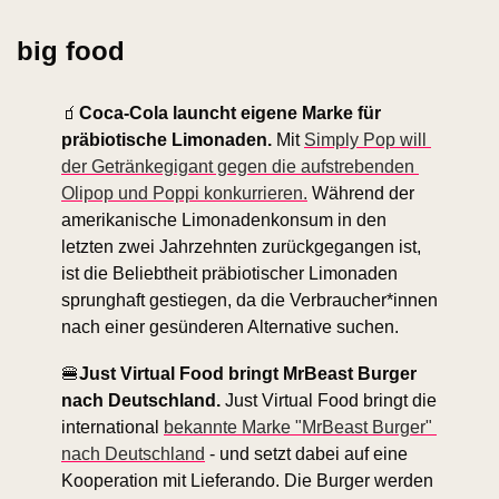
big food
🧃
Coca-Cola launcht eigene Marke für 
präbiotische Limonaden.
 Mit 
Simply Pop will 
der Getränkegigant gegen die aufstrebenden 
Olipop und Poppi konkurrieren.
 Während der 
amerikanische Limonadenkonsum in den 
letzten zwei Jahrzehnten zurückgegangen ist, 
ist die Beliebtheit präbiotischer Limonaden 
sprunghaft gestiegen, da die Verbraucher*innen 
nach einer gesünderen Alternative suchen. 
🍔
Just Virtual Food bringt MrBeast Burger 
nach Deutschland. 
Just Virtual Food bringt die 
international 
bekannte Marke "MrBeast Burger" 
nach Deutschland
 - und setzt dabei auf eine 
Kooperation mit Lieferando. Die Burger werden 