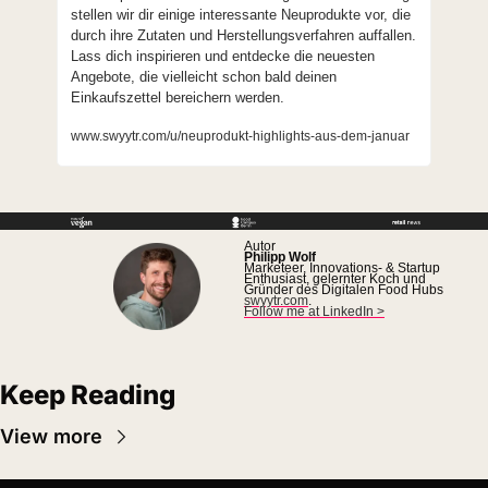
stellen wir dir einige interessante Neuprodukte vor, die 
durch ihre Zutaten und Herstellungsverfahren auffallen. 
Lass dich inspirieren und entdecke die neuesten 
Angebote, die vielleicht schon bald deinen 
Einkaufszettel bereichern werden.
www.swyytr.com/u/neuprodukt-highlights-aus-dem-januar
Autor
Philipp Wolf
Marketeer, Innovations- & Startup 
Enthusiast, gelernter Koch und 
Gründer des Digitalen Food Hubs 
swyytr.com
.
Follow me at LinkedIn >
Keep Reading
View more