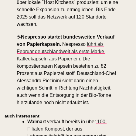
über lokale "Host Kitchens" produziert, um eine 
schnelle Expansion zu ermöglichen. Bis Ende 
2025 soll das Netzwerk auf 120 Standorte 
wachsen. 
☕
Nespresso startet bundesweiten Verkauf 
von Papierkapseln.
 Nespresso 
führt ab 
Februar deutschlandweit als erste Marke 
Kaffeekapseln aus Papier ein
. Die 
kompostierbaren Kapseln bestehen zu 82 
Prozent aus Papierzellstoff. Deutschland-Chef 
Alessandro Piccinini sieht darin einen 
wichtigen Schritt in Richtung Nachhaltigkeit, 
auch wenn die Entsorgung in der Bio-Tonne 
hierzulande noch nicht erlaubt ist.
auch interessant
Walmart 
verkauft bereits in über
 100 
Filialen Kompost,
 der aus 