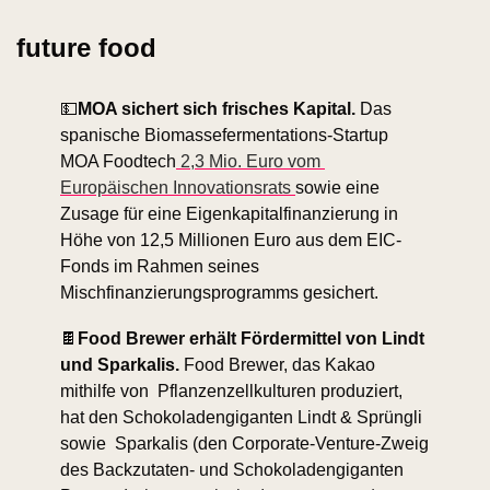
future food
💵
MOA sichert sich frisches Kapital.
 Das 
spanische Biomassefermentations-Startup 
MOA Foodtech
 2,3 Mio. Euro vom 
Europäischen Innovationsrats 
sowie eine 
Zusage für eine Eigenkapitalfinanzierung in 
Höhe von 12,5 Millionen Euro aus dem EIC-
Fonds im Rahmen seines 
Mischfinanzierungsprogramms gesichert. 
🍫
Food Brewer erhält Fördermittel von Lindt 
und Sparkalis.
 Food Brewer, das Kakao 
mithilfe von  Pflanzenzellkulturen produziert, 
hat den Schokoladengiganten Lindt & Sprüngli 
sowie  Sparkalis (den Corporate-Venture-Zweig 
des Backzutaten- und Schokoladengiganten  