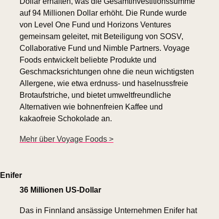
Dollar erhalten, was die Gesamtinvestitionssumme 
auf 94 Millionen Dollar erhöht. Die Runde wurde 
von Level One Fund und Horizons Ventures 
gemeinsam geleitet, mit Beteiligung von SOSV, 
Collaborative Fund und Nimble Partners. Voyage 
Foods entwickelt beliebte Produkte und 
Geschmacksrichtungen ohne die neun wichtigsten 
Allergene, wie etwa erdnuss- und haselnussfreie 
Brotaufstriche, und bietet umweltfreundliche 
Alternativen wie bohnenfreien Kaffee und 
kakaofreie Schokolade an.
Mehr über Voyage Foods >
Enifer
36 Millionen US-Dollar
Das in Finnland ansässige Unternehmen Enifer hat 