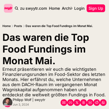
zurück zu swyytr.com
Home
Archive
Login
Tags
Sign Up
Home
Posts
Das waren die Top Food Fundings im Monat Mai.
Das waren die Top 
Food Fundings im 
Monat Mai.
Erneut präsentieren wir euch die wichtigsten 
Finanzierungsrunden im Food-Sektor des letzten 
Monats. Hier erfährst du, welche Unternehmen 
aus dem DACH-Raum im vergangenen Monat 
Wagniskapital aufgenommen haben und 
entdeckst die weltweit größten Fundings in Food.
Philipp Wolf | swyytr
Jun 3, 2024