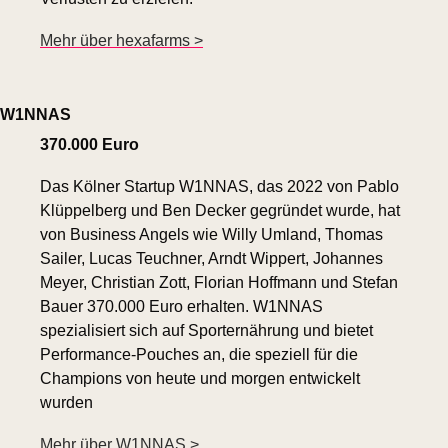
Mehr über hexafarms >
W1NNAS
370.000 Euro
Das Kölner Startup W1NNAS, das 2022 von Pablo 
Klüppelberg und Ben Decker gegründet wurde, hat 
von Business Angels wie Willy Umland, Thomas 
Sailer, Lucas Teuchner, Arndt Wippert, Johannes 
Meyer, Christian Zott, Florian Hoffmann und Stefan 
Bauer 370.000 Euro erhalten. W1NNAS 
spezialisiert sich auf Sporternährung und bietet 
Performance-Pouches an, die speziell für die 
Champions von heute und morgen entwickelt 
wurden
Mehr über W1NNAS >