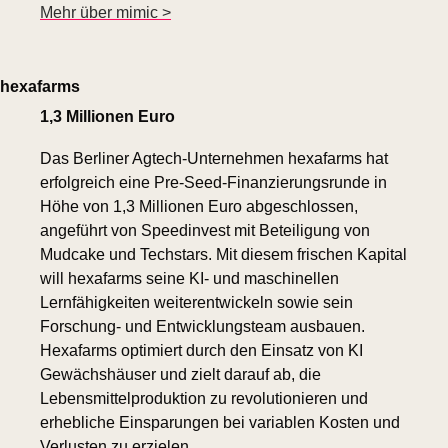
Mehr über mimic >
hexafarms
1,3 Millionen Euro
Das Berliner Agtech-Unternehmen hexafarms hat 
erfolgreich eine Pre-Seed-Finanzierungsrunde in 
Höhe von 1,3 Millionen Euro abgeschlossen, 
angeführt von Speedinvest mit Beteiligung von 
Mudcake und Techstars. Mit diesem frischen Kapital 
will hexafarms seine KI- und maschinellen 
Lernfähigkeiten weiterentwickeln sowie sein 
Forschung- und Entwicklungsteam ausbauen. 
Hexafarms optimiert durch den Einsatz von KI 
Gewächshäuser und zielt darauf ab, die 
Lebensmittelproduktion zu revolutionieren und 
erhebliche Einsparungen bei variablen Kosten und 
Verlusten zu erzielen.