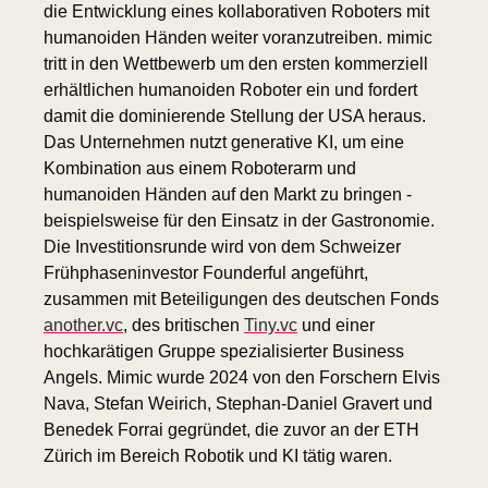
die Entwicklung eines kollaborativen Roboters mit 
humanoiden Händen weiter voranzutreiben. mimic 
tritt in den Wettbewerb um den ersten kommerziell 
erhältlichen humanoiden Roboter ein und fordert 
damit die dominierende Stellung der USA heraus. 
Das Unternehmen nutzt generative KI, um eine 
Kombination aus einem Roboterarm und 
humanoiden Händen auf den Markt zu bringen - 
beispielsweise für den Einsatz in der Gastronomie. 
Die Investitionsrunde wird von dem Schweizer 
Frühphaseninvestor Founderful angeführt, 
zusammen mit Beteiligungen des deutschen Fonds 
another.vc
, des britischen 
Tiny.vc
 und einer 
hochkarätigen Gruppe spezialisierter Business 
Angels. Mimic wurde 2024 von den Forschern Elvis 
Nava, Stefan Weirich, Stephan-Daniel Gravert und 
Benedek Forrai gegründet, die zuvor an der ETH 
Zürich im Bereich Robotik und KI tätig waren.