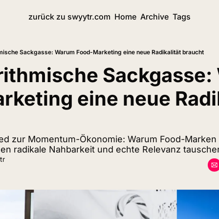
zurück zu swyytr.com
Home
Archive
Tags
hmische Sackgasse: Warum Food-Marketing eine neue Radikalität braucht
orithmische Sackgasse:
keting eine neue Radika
eed zur Momentum-Ökonomie: Warum Food-Marken bi
en radikale Nahbarkeit und echte Relevanz tausche
tr