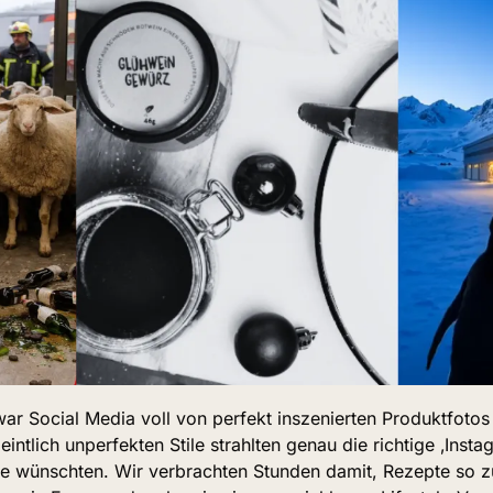
ar Social Media voll von perfekt inszenierten Produktfotos
intlich unperfekten Stile strahlten genau die richtige ‚Instag
lle wünschten. Wir verbrachten Stunden damit, Rezepte so zu