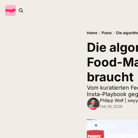
Home
Posts
Die algorit
Die alg
Food-Mar
braucht
Vom kuratierten F
Insta-Playbook geg
Philipp Wolf | swyy
Feb 26, 2026