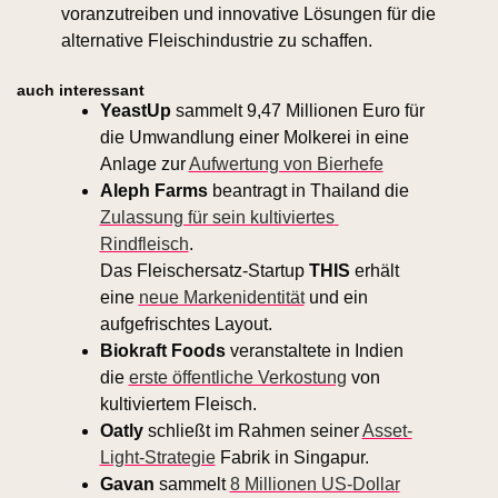
voranzutreiben und innovative Lösungen für die 
alternative Fleischindustrie zu schaffen.
auch interessant
YeastUp 
sammelt 9,47 Millionen Euro für 
die Umwandlung einer Molkerei in eine 
Anlage zur 
Aufwertung von Bierhefe
Aleph Farms
 beantragt in Thailand die 
Zulassung für sein kultiviertes 
Rindfleisch
.
Das Fleischersatz-Startup 
THIS 
erhält 
eine 
neue Markenidentität
 und ein 
aufgefrischtes Layout.
Biokraft Foods
 veranstaltete in Indien 
die 
erste öffentliche Verkostung
 von 
kultiviertem Fleisch.
Oatly
 schließt im Rahmen seiner 
Asset-
Light-Strategie
 Fabrik in Singapur.
Gavan 
sammelt 
8 Millionen US-Dollar