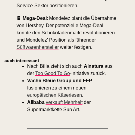
Service-Sektor positionieren.
🍫
Mega-Deal
: Mondelez plant die Übernahme 
von Hershey. Der potenzielle Mega-Deal 
könnte den Schokoladenmarkt revolutionieren 
und Mondelez' Position als führender 
Süßwarenhersteller
 weiter festigen.
auch interessant
Nach Billa zieht sich auch 
Alnatura 
aus 
der 
Too Good To Go
-Initiative zurück.
Vache Bleue Group und FFP
fusionieren zu einem neuen 
europäischen Käseriesen
.
Alibaba 
verkauft Mehrheit
 der 
Supermarktkette Sun Art.