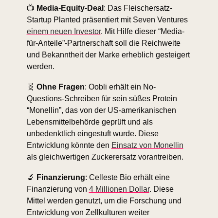
📺 
Media-Equity-Deal
: Das Fleischersatz-
Startup Planted präsentiert mit Seven Ventures 
einem neuen Investor
. Mit Hilfe dieser “Media-
für-Anteile”-Partnerschaft soll die Reichweite 
und Bekanntheit der Marke erheblich gesteigert 
werden.
🧬
Ohne Fragen
: Oobli erhält ein No-
Questions-Schreiben für sein süßes Protein 
“Monellin”, das von der US-amerikanischen 
Lebensmittelbehörde geprüft und als 
unbedenktlich eingestuft wurde. Diese 
Entwicklung könnte den 
Einsatz von Monellin
als gleichwertigen Zuckerersatz vorantreiben.
🔬
Finanzierung
: Celleste Bio erhält eine 
Finanzierung von 
4 Millionen Dollar
. Diese 
Mittel werden genutzt, um die Forschung und 
Entwicklung von Zellkulturen weiter 