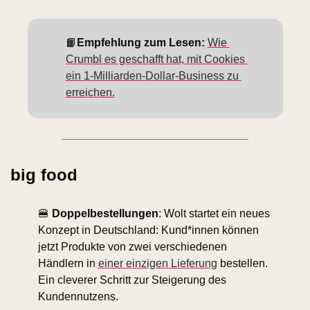
📙
Empfehlung zum Lesen: 
Wie 
Crumbl es geschafft hat, mit Cookies 
ein 1-Milliarden-Dollar-Business zu 
erreichen.
big food
🍔
Doppelbestellungen
: Wolt startet ein neues 
Konzept in Deutschland: Kund*innen können 
jetzt Produkte von zwei verschiedenen 
Händlern in 
einer einzigen Lieferung
 bestellen. 
Ein cleverer Schritt zur Steigerung des 
Kundennutzens.