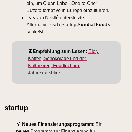
ein, um Clean Label „One-to-One“-
Butteralternative in Europa einzuführen.
Das von Nestlé unterstützte 
Alternativfleisch-Startup
Sundial Foods
schließt.
📙
Empfehlung zum Lesen: 
Eier, 
Kaffee, Schokolade und der 
Kulturkrieg: Foodtech im 
Jahresrückblick.
startup
🍹
Neues Finanzierungsprogramm
: Ein 
neues 
Programm zur Finanzierung für 