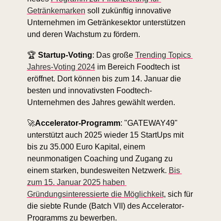
Getränkemarken
 soll zukünftig innovative 
Unternehmen im Getränkesektor unterstützen 
und deren Wachstum zu fördern.
🏆 
Startup-Voting
: Das große 
Trending Topics 
Jahres-Voting 2024
 im Bereich Foodtech ist 
eröffnet. Dort können bis zum 14. Januar die 
besten und innovativsten Foodtech-
Unternehmen des Jahres gewählt werden.
🚀
Accelerator-Programm
: "GATEWAY49" 
unterstützt auch 2025 wieder 15 StartUps mit 
bis zu 35.000 Euro Kapital, einem 
neunmonatigen Coaching und Zugang zu 
einem starken, bundesweiten Netzwerk. 
Bis 
zum 15. Januar 2025 haben 
Gründungsinteressierte die Möglichkeit
, sich für 
die siebte Runde (Batch VII) des Accelerator-
Programms zu bewerben.