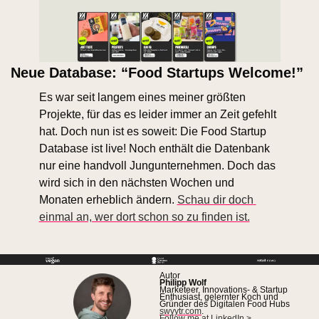
Neue Database: “Food Startups Welcome!”
Es war seit langem eines meiner größten 
Projekte, für das es leider immer an Zeit gefehlt 
hat. Doch nun ist es soweit: Die Food Startup 
Database ist live! Noch enthält die Datenbank 
nur eine handvoll Jungunternehmen. Doch das 
wird sich in den nächsten Wochen und 
Monaten erheblich ändern. 
Schau dir doch 
einmal an, wer dort schon so zu finden ist.
Autor
Philipp Wolf
Marketeer, Innovations- & Startup 
Enthusiast, gelernter Koch und 
Gründer des Digitalen Food Hubs 
swyytr.com
.
Follow me at LinkedIn >