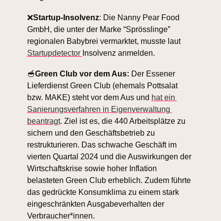
❌
Startup-Insolvenz
: Die Nanny Pear Food 
GmbH, die unter der Marke “Sprösslinge” 
regionalen Babybrei vermarktet, musste laut 
Startupdetector 
Insolvenz anmelden. 
🥣
Green Club vor dem Aus: 
Der Essener 
Lieferdienst Green Club (ehemals Pottsalat 
bzw. MAKE) steht vor dem Aus und 
hat ein 
Sanierungsverfahren in Eigenverwaltung 
beantragt
. Ziel ist es, die 440 Arbeitsplätze zu 
sichern und den Geschäftsbetrieb zu 
restrukturieren. Das schwache Geschäft im 
vierten Quartal 2024 und die Auswirkungen der 
Wirtschaftskrise sowie hoher Inflation 
belasteten Green Club erheblich. Zudem führte 
das gedrückte Konsumklima zu einem stark 
eingeschränkten Ausgabeverhalten der 
Verbraucher*innen.