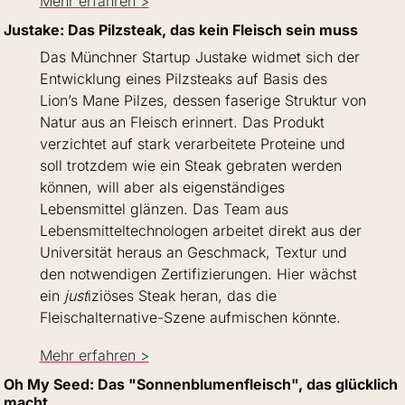
Mehr erfahren >
Justake: Das Pilzsteak, das kein Fleisch sein muss
Das Münchner Startup Justake widmet sich der 
Entwicklung eines Pilzsteaks auf Basis des 
Lion’s Mane Pilzes, dessen faserige Struktur von 
Natur aus an Fleisch erinnert. Das Produkt 
verzichtet auf stark verarbeitete Proteine und 
soll trotzdem wie ein Steak gebraten werden 
können, will aber als eigenständiges 
Lebensmittel glänzen. Das Team aus 
Lebensmitteltechnologen arbeitet direkt aus der 
Universität heraus an Geschmack, Textur und 
den notwendigen Zertifizierungen. Hier wächst 
ein 
just
iziöses Steak heran, das die 
Fleischalternative-Szene aufmischen könnte.
Mehr erfahren >
Oh My Seed: Das "Sonnenblumenfleisch", das glücklich 
macht