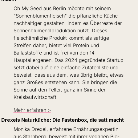
Oh My Seed aus Berlin möchte mit seinem 
"Sonnenblumenfleisch" die pflanzliche Küche 
nachhaltiger gestalten, indem es Überreste der 
Sonnenblumenölproduktion nutzt. Dieses 
fleischähnliche Produkt kommt als saftige 
Streifen daher, bietet viel Protein und 
Ballaststoffe und ist frei von den 14 
Hauptallergenen. Das 2024 gegründete Startup 
setzt dabei auf eine einfache Zutatenliste und 
beweist, dass aus dem, was übrig bleibt, etwas 
ganz Großes entstehen kann. Sie bringen die 
Sonne auf den Teller, ganz im Sinne der 
Kreislaufwirtschaft!
Mehr erfahren >
Drexels Naturküche: Die Fastenbox, die satt macht
Monika Drexel, erfahrene Ernährungsexpertin 
aus Starnberg, beweist mit ihrer veganen Bio-