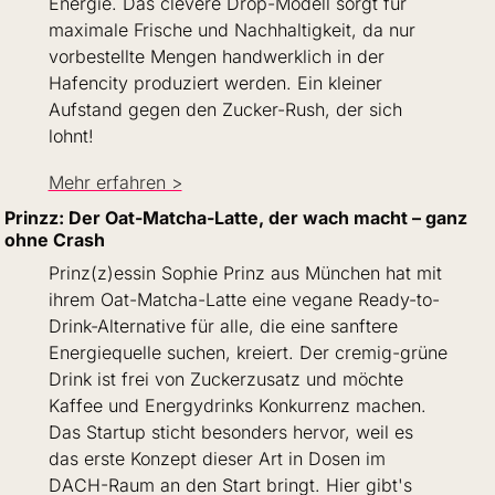
Energie. Das clevere Drop-Modell sorgt für 
maximale Frische und Nachhaltigkeit, da nur 
vorbestellte Mengen handwerklich in der 
Hafencity produziert werden. Ein kleiner 
Aufstand gegen den Zucker-Rush, der sich 
lohnt!
Mehr erfahren >
Prinzz: Der Oat-Matcha-Latte, der wach macht – ganz 
ohne Crash
Prinz(z)essin Sophie Prinz aus München hat mit 
ihrem Oat-Matcha-Latte eine vegane Ready-to-
Drink-Alternative für alle, die eine sanftere 
Energiequelle suchen, kreiert. Der cremig-grüne 
Drink ist frei von Zuckerzusatz und möchte 
Kaffee und Energydrinks Konkurrenz machen. 
Das Startup sticht besonders hervor, weil es 
das erste Konzept dieser Art in Dosen im 
DACH-Raum an den Start bringt. Hier gibt's 