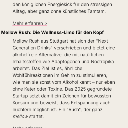
den königlichen Energiekick für den stressigen 
Alltag, aber ganz ohne künstliches Tamtam.
Mehr erfahren >
Mellow Rush: Die Wellness-Limo für den Kopf
Mellow Rush aus Stuttgart hat sich der "Next 
Generation Drinks" verschrieben und bietet eine 
alkoholfreie Alternative, die mit natürlichen 
Inhaltsstoffen wie Adaptogenen und Nootropika 
arbeitet. Das Ziel ist es, ähnliche 
Wohlfühlreaktionen im Gehirn zu stimulieren, 
wie man sie sonst vom Alkohol kennt – nur eben 
ohne Kater oder Toxine. Das 2025 gegründete 
Startup setzt damit ein Zeichen für bewussten 
Konsum und beweist, dass Entspannung auch 
nüchtern möglich ist. Ein "Rush", der ganz 
mellow
 startet.