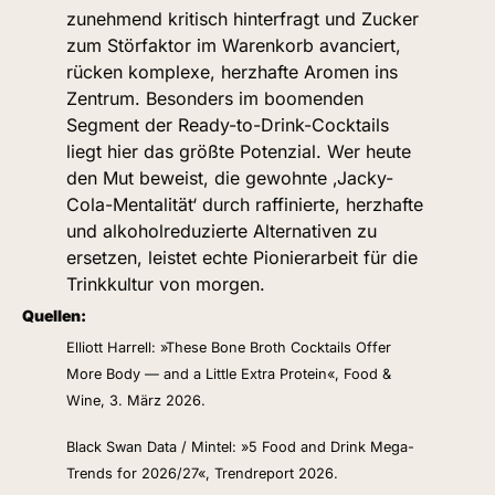
zunehmend kritisch hinterfragt und Zucker 
zum Störfaktor im Warenkorb avanciert, 
rücken komplexe, herzhafte Aromen ins 
Zentrum. Besonders im boomenden 
Segment der Ready-to-Drink-Cocktails 
liegt hier das größte Potenzial. Wer heute 
den Mut beweist, die gewohnte ‚Jacky-
Cola-Mentalität‘ durch raffinierte, herzhafte 
und alkoholreduzierte Alternativen zu 
ersetzen, leistet echte Pionierarbeit für die 
Trinkkultur von morgen.
Quellen:
Elliott Harrell: »These Bone Broth Cocktails Offer 
More Body — and a Little Extra Protein«, Food & 
Wine, 3. März 2026.
Black Swan Data / Mintel: »5 Food and Drink Mega-
Trends for 2026/27«, Trendreport 2026.