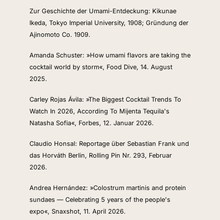
Zur Geschichte der Umami-Entdeckung: Kikunae 
Ikeda, Tokyo Imperial University, 1908; Gründung der 
Ajinomoto Co. 1909.
Amanda Schuster: »How umami flavors are taking the 
cocktail world by storm«, Food Dive, 14. August 
2025.
Carley Rojas Ávila: »The Biggest Cocktail Trends To 
Watch In 2026, According To Mijenta Tequila's 
Natasha Sofia«, Forbes, 12. Januar 2026.
Claudio Honsal: Reportage über Sebastian Frank und 
das Horváth Berlin, Rolling Pin Nr. 293, Februar 
2026.
Andrea Hernández: »Colostrum martinis and protein 
sundaes — Celebrating 5 years of the people's 
expo«, Snaxshot, 11. April 2026.