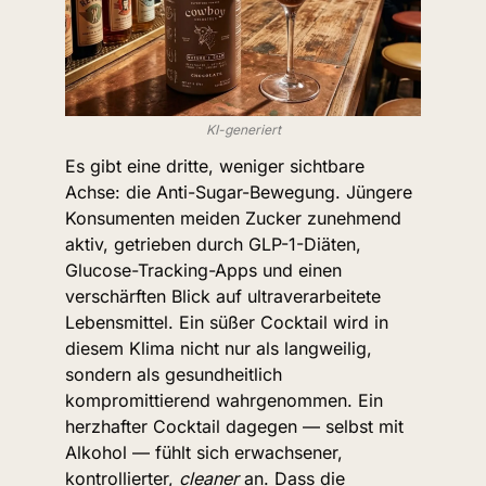
KI-generiert
Es gibt eine dritte, weniger sichtbare 
Achse: die Anti-Sugar-Bewegung. Jüngere 
Konsumenten meiden Zucker zunehmend 
aktiv, getrieben durch GLP-1-Diäten, 
Glucose-Tracking-Apps und einen 
verschärften Blick auf ultraverarbeitete 
Lebensmittel. Ein süßer Cocktail wird in 
diesem Klima nicht nur als langweilig, 
sondern als gesundheitlich 
kompromittierend wahrgenommen. Ein 
herzhafter Cocktail dagegen — selbst mit 
Alkohol — fühlt sich erwachsener, 
kontrollierter, 
cleaner
 an. Dass die 