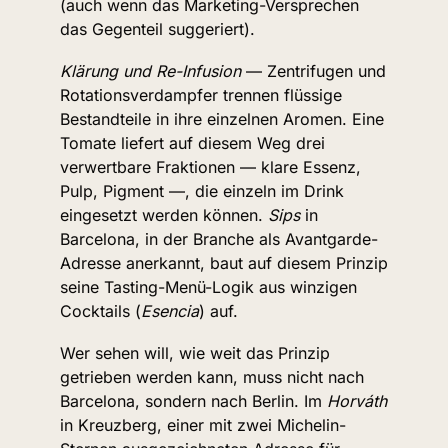
(auch wenn das Marketing-Versprechen 
das Gegenteil suggeriert).
Klärung und Re-Infusion
 — Zentrifugen und 
Rotationsverdampfer trennen flüssige 
Bestandteile in ihre einzelnen Aromen. Eine 
Tomate liefert auf diesem Weg drei 
verwertbare Fraktionen — klare Essenz, 
Pulp, Pigment —, die einzeln im Drink 
eingesetzt werden können. 
Sips
 in 
Barcelona, in der Branche als Avantgarde-
Adresse anerkannt, baut auf diesem Prinzip 
seine Tasting-Menü-Logik aus winzigen 
Cocktails (
Esencia
) auf.
Wer sehen will, wie weit das Prinzip 
getrieben werden kann, muss nicht nach 
Barcelona, sondern nach Berlin. Im 
Horváth
in Kreuzberg, einer mit zwei Michelin-