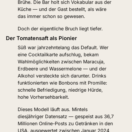
Brühe. Die Bar holt sich Vokabular aus der 
Küche — und der Gast bestellt, als wäre 
das immer schon so gewesen.
Doch der eigentliche Bruch liegt tiefer.
Der Tomatensaft als Pionier
Süß war jahrzehntelang das Default. Wer 
eine Cocktailkarte aufschlug, bekam 
Wahlmöglichkeiten zwischen Maracuja, 
Erdbeere und Wassermelone — und der 
Alkohol versteckte sich darunter. Drinks 
funktionierten wie Bonbons mit Promille: 
schnelle Befriedigung, niedrige Hürde, 
hohe Vorhersehbarkeit.
Dieses Modell läuft aus. Mintels 
diesjähriger Datensatz — gespeist aus 36,7 
Millionen Online-Posts zu Getränken in den 
USA, ausgewertet zwischen Januar 2024 