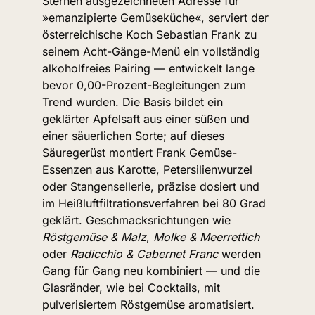
Sternen ausgezeichneten Adresse für 
»emanzipierte Gemüseküche«, serviert der 
österreichische Koch Sebastian Frank zu 
seinem Acht-Gänge-Menü ein vollständig 
alkoholfreies Pairing — entwickelt lange 
bevor 0,00-Prozent-Begleitungen zum 
Trend wurden. Die Basis bildet ein 
geklärter Apfelsaft aus einer süßen und 
einer säuerlichen Sorte; auf dieses 
Säuregerüst montiert Frank Gemüse-
Essenzen aus Karotte, Petersilienwurzel 
oder Stangensellerie, präzise dosiert und 
im Heißluftfiltrationsverfahren bei 80 Grad 
geklärt. Geschmacksrichtungen wie 
Röstgemüse & Malz
, 
Molke & Meerrettich
oder 
Radicchio & Cabernet Franc
 werden 
Gang für Gang neu kombiniert — und die 
Glasränder, wie bei Cocktails, mit 
pulverisiertem Röstgemüse aromatisiert. 