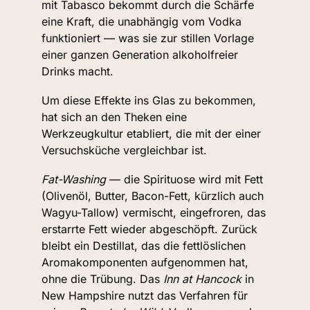
mit Tabasco bekommt durch die Schärfe 
eine Kraft, die unabhängig vom Vodka 
funktioniert — was sie zur stillen Vorlage 
einer ganzen Generation alkoholfreier 
Drinks macht.
Um diese Effekte ins Glas zu bekommen, 
hat sich an den Theken eine 
Werkzeugkultur etabliert, die mit der einer 
Versuchsküche vergleichbar ist.
Fat-Washing
 — die Spirituose wird mit Fett 
(Olivenöl, Butter, Bacon-Fett, kürzlich auch 
Wagyu-Tallow) vermischt, eingefroren, das 
erstarrte Fett wieder abgeschöpft. Zurück 
bleibt ein Destillat, das die fettlöslichen 
Aromakomponenten aufgenommen hat, 
ohne die Trübung. Das 
Inn at Hancock
 in 
New Hampshire nutzt das Verfahren für 