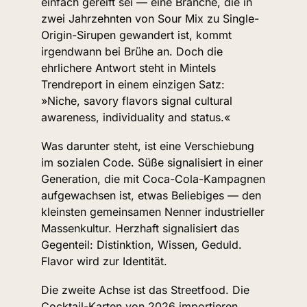
einfach gereift sei — eine Branche, die in 
zwei Jahrzehnten von Sour Mix zu Single-
Origin-Sirupen gewandert ist, kommt 
irgendwann bei Brühe an. Doch die 
ehrlichere Antwort steht in Mintels 
Trendreport in einem einzigen Satz: 
»Niche, savory flavors signal cultural 
awareness, individuality and status.«
Was darunter steht, ist eine Verschiebung 
im sozialen Code. Süße signalisiert in einer 
Generation, die mit Coca-Cola-Kampagnen 
aufgewachsen ist, etwas Beliebiges — den 
kleinsten gemeinsamen Nenner industrieller 
Massenkultur. Herzhaft signalisiert das 
Gegenteil: Distinktion, Wissen, Geduld. 
Flavor wird zur Identität.
Die zweite Achse ist das Streetfood. Die 
Cocktail-Karten von 2026 importieren 