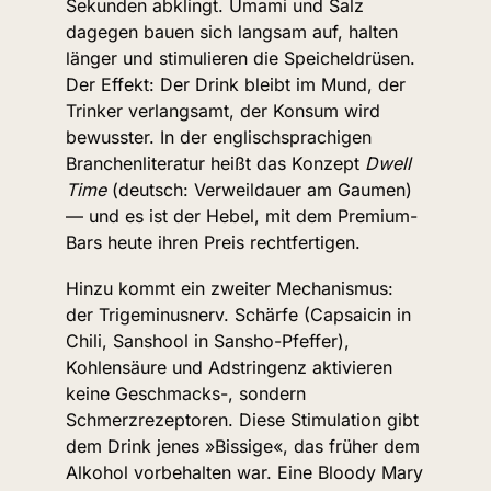
Sekunden abklingt. Umami und Salz 
dagegen bauen sich langsam auf, halten 
länger und stimulieren die Speicheldrüsen. 
Der Effekt: Der Drink bleibt im Mund, der 
Trinker verlangsamt, der Konsum wird 
bewusster. In der englischsprachigen 
Branchenliteratur heißt das Konzept 
Dwell 
Time
 (deutsch: Verweildauer am Gaumen) 
— und es ist der Hebel, mit dem Premium-
Bars heute ihren Preis rechtfertigen.
Hinzu kommt ein zweiter Mechanismus: 
der Trigeminusnerv. Schärfe (Capsaicin in 
Chili, Sanshool in Sansho-Pfeffer), 
Kohlensäure und Adstringenz aktivieren 
keine Geschmacks-, sondern 
Schmerzrezeptoren. Diese Stimulation gibt 
dem Drink jenes »Bissige«, das früher dem 
Alkohol vorbehalten war. Eine Bloody Mary 