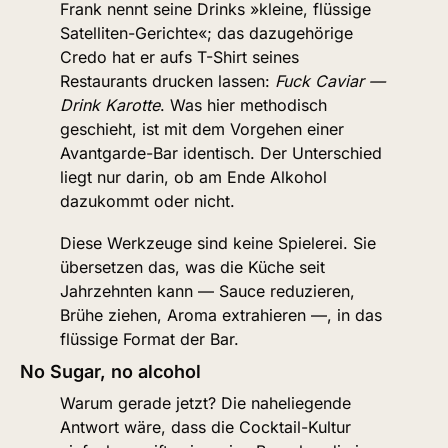
Frank nennt seine Drinks »kleine, flüssige 
Satelliten-Gerichte«; das dazugehörige 
Credo hat er aufs T-Shirt seines 
Restaurants drucken lassen: 
Fuck Caviar — 
Drink Karotte
. Was hier methodisch 
geschieht, ist mit dem Vorgehen einer 
Avantgarde-Bar identisch. Der Unterschied 
liegt nur darin, ob am Ende Alkohol 
dazukommt oder nicht.
Diese Werkzeuge sind keine Spielerei. Sie 
übersetzen das, was die Küche seit 
Jahrzehnten kann — Sauce reduzieren, 
Brühe ziehen, Aroma extrahieren —, in das 
flüssige Format der Bar.
No Sugar, no alcohol
Warum gerade jetzt? Die naheliegende 
Antwort wäre, dass die Cocktail-Kultur 