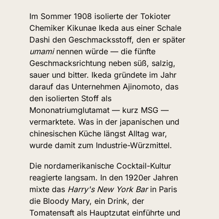
Im Sommer 1908 isolierte der Tokioter 
Chemiker Kikunae Ikeda aus einer Schale 
Dashi den Geschmacksstoff, den er später 
umami
 nennen würde — die fünfte 
Geschmacksrichtung neben süß, salzig, 
sauer und bitter. Ikeda gründete im Jahr 
darauf das Unternehmen Ajinomoto, das 
den isolierten Stoff als 
Mononatriumglutamat — kurz MSG — 
vermarktete. Was in der japanischen und 
chinesischen Küche längst Alltag war, 
wurde damit zum Industrie-Würzmittel.
Die nordamerikanische Cocktail-Kultur 
reagierte langsam. In den 1920er Jahren 
mixte das 
Harry's New York Bar
 in Paris 
die Bloody Mary, ein Drink, der 
Tomatensaft als Hauptzutat einführte und 