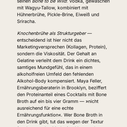
seinen 
Bone to be Wild
: Vodka, gewaschen 
mit Wagyu-Tallow, kombiniert mit 
Hühnerbrühe, Pickle-Brine, Eiweiß und 
Sriracha.
Knochenbrühe als Strukturgeber
 — 
entscheidend ist hier nicht das 
Marketingversprechen (Kollagen, Protein), 
sondern die Viskosität. Der Gehalt an 
Gelatine verleiht dem Drink ein dichtes, 
samtiges Mundgefühl, das in einem 
alkoholfreien Umfeld den fehlenden 
Alkohol-Body kompensiert. Maya Feller, 
Ernährungsberaterin in Brooklyn, beziffert 
den Proteinanteil eines Cocktails mit Bone 
Broth auf ein bis vier Gramm — »nicht 
ausreichend für eine echte 
Ernährungsfunktion«. Wer Bone Broth in 
den Drink gibt, tut das wegen der Textur 