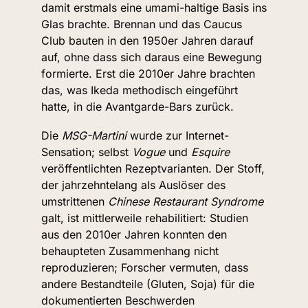
damit erstmals eine umami-haltige Basis ins 
Glas brachte. Brennan und das Caucus 
Club bauten in den 1950er Jahren darauf 
auf, ohne dass sich daraus eine Bewegung 
formierte. Erst die 2010er Jahre brachten 
das, was Ikeda methodisch eingeführt 
hatte, in die Avantgarde-Bars zurück.
Die 
MSG-Martini
 wurde zur Internet-
Sensation; selbst 
Vogue
 und 
Esquire
veröffentlichten Rezeptvarianten. Der Stoff, 
der jahrzehntelang als Auslöser des 
umstrittenen 
Chinese Restaurant Syndrome
galt, ist mittlerweile rehabilitiert: Studien 
aus den 2010er Jahren konnten den 
behaupteten Zusammenhang nicht 
reproduzieren; Forscher vermuten, dass 
andere Bestandteile (Gluten, Soja) für die 
dokumentierten Beschwerden 