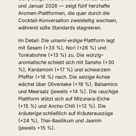
und Januar 2026 — zeigt fünf herzhafte 
Aromen-Plattformen, die quer durch die 
Cocktail-Konversation zweistellig wachsen, 
während süße Standards stagnieren.
Im Detail: Die 
umami-erdige
 Plattform legt 
mit Sesam (+33 %), Nori (+26 %) und 
Tonkabohne (+13 %) zu. Die 
würzig-
aromatische
 schiebt sich mit Sansho (+30 
%), Kardamom (+17 %) und schwarzem 
Pfeffer (+16 %) nach. Die 
salzige
 Achse 
wächst über Olivenlake (+18 %), Balsamico 
und Meersalz (jeweils +14 %). Die 
rauchige
Plattform stützt sich auf Mizunara-Eiche 
(+15 %) und Ancho-Chili (+12 %). Die 
kräuterige
 schließlich auf Kräuterauszüge 
(+24 %), Thai-Basilikum und Jasmin 
(jeweils +15 %).