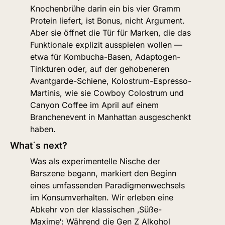
Knochenbrühe darin ein bis vier Gramm 
Protein liefert, ist Bonus, nicht Argument. 
Aber sie öffnet die Tür für Marken, die das 
Funktionale explizit ausspielen wollen — 
etwa für Kombucha-Basen, Adaptogen-
Tinkturen oder, auf der gehobeneren 
Avantgarde-Schiene, Kolostrum-Espresso-
Martinis, wie sie Cowboy Colostrum und 
Canyon Coffee im April auf einem 
Branchenevent in Manhattan ausgeschenkt 
haben.
What´s next?
Was als experimentelle Nische der 
Barszene begann, markiert den Beginn 
eines umfassenden Paradigmenwechsels 
im Konsumverhalten. Wir erleben eine 
Abkehr von der klassischen ‚Süße-
Maxime‘: Während die Gen Z Alkohol 