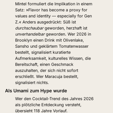
Mintel formuliert die Implikation in einem 
Satz: »Flavor has become a proxy for 
values and identity — especially for Gen 
Z.« Anders ausgedrückt: Süß ist 
durchschaubar
 geworden, herzhaft ist 
unverhandelbar
 geworden. Wer 2026 in 
Brooklyn einen Drink mit Olivenlake, 
Sansho und geklärtem Tomatenwasser 
bestellt, signalisiert kuratierte 
Aufmerksamkeit, kulturelles Wissen, die 
Bereitschaft, einen Geschmack 
auszuhalten, der sich nicht sofort 
erschließt. Wer Maracuja bestellt, 
signalisiert nichts.
Als Umami zum Hype wurde
Wer den Cocktail-Trend des Jahres 2026 
als plötzliche Entdeckung versteht, 
übersieht 118 Jahre Vorlauf.