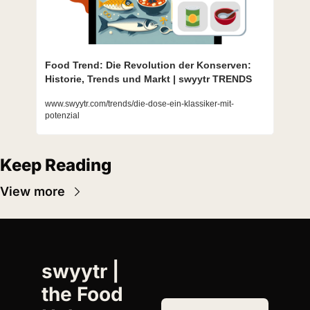
Food Trend: Die Revolution der Konserven: 
Historie, Trends und Markt | swyytr TRENDS
www.swyytr.com/trends/die-dose-ein-klassiker-mit-
potenzial
Keep Reading
View more
swyytr | 
the Food 