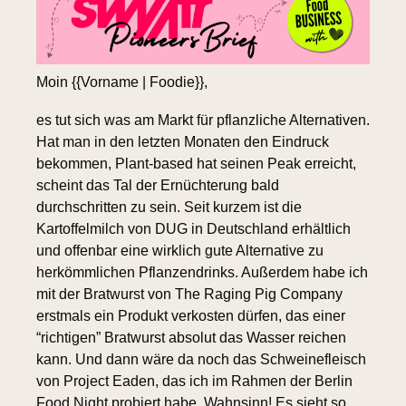
Moin {{Vorname | Foodie}}, 
es tut sich was am Markt für pflanzliche Alternativen. 
Hat man in den letzten Monaten den Eindruck 
bekommen, Plant-based hat seinen Peak erreicht, 
scheint das Tal der Ernüchterung bald 
durchschritten zu sein. Seit kurzem ist die 
Kartoffelmilch von DUG in Deutschland erhältlich 
und offenbar eine wirklich gute Alternative zu 
herkömmlichen Pflanzendrinks. Außerdem habe ich 
mit der Bratwurst von The Raging Pig Company 
erstmals ein Produkt verkosten dürfen, das einer 
“richtigen” Bratwurst absolut das Wasser reichen 
kann. Und dann wäre da noch das Schweinefleisch 
von Project Eaden, das ich im Rahmen der Berlin 
Food Night probiert habe. Wahnsinn! Es sieht so 