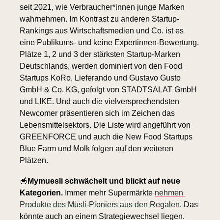
seit 2021, wie Verbraucher*innen junge Marken 
wahrnehmen. Im Kontrast zu anderen Startup-
Rankings aus Wirtschaftsmedien und Co. ist es 
eine Publikums- und keine Expertinnen-Bewertung. 
Plätze 1, 2 und 3 der stärksten Startup-Marken 
Deutschlands, werden dominiert von den Food 
Startups KoRo, Lieferando und Gustavo Gusto 
GmbH & Co. KG, gefolgt von STADTSALAT GmbH 
und LIKE. Und auch die vielversprechendsten 
Newcomer präsentieren sich im Zeichen das 
Lebensmittelsektors. Die Liste wird angeführt von 
GREENFORCE und auch die New Food Startups 
Blue Farm und Molk folgen auf den weiteren 
Plätzen.
🥣
Mymuesli schwächelt und blickt auf neue 
Kategorien. 
Immer mehr Supermärkte 
nehmen 
Produkte des Müsli-Pioniers aus den Regalen
. Das 
könnte auch an einem Strategiewechsel liegen. 