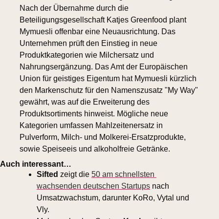
Nach der Übernahme durch die 
Beteiligungsgesellschaft Katjes Greenfood plant 
Mymuesli offenbar eine Neuausrichtung. Das 
Unternehmen prüft den Einstieg in neue 
Produktkategorien wie Milchersatz und 
Nahrungsergänzung. Das Amt der Europäischen 
Union für geistiges Eigentum hat Mymuesli kürzlich 
den Markenschutz für den Namenszusatz "My Way" 
gewährt, was auf die Erweiterung des 
Produktsortiments hinweist. Mögliche neue 
Kategorien umfassen Mahlzeitenersatz in 
Pulverform, Milch- und Molkerei-Ersatzprodukte, 
sowie Speiseeis und alkoholfreie Getränke.
Auch interessant…
Sifted 
zeigt die 
50 am schnellsten 
wachsenden deutschen Startups
 nach 
Umsatzwachstum, darunter KoRo, Vytal und 
Vly.