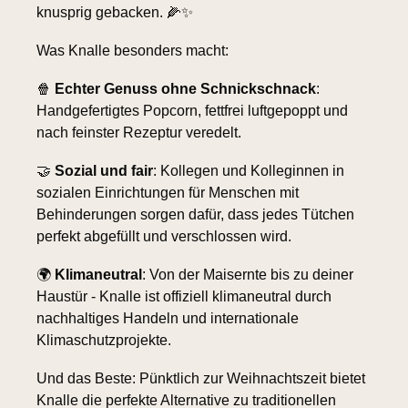
knusprig gebacken. 
🌽
✨
Was Knalle besonders macht:
🍿
Echter Genuss ohne Schnickschnack
: 
Handgefertigtes Popcorn, fettfrei luftgepoppt und 
nach feinster Rezeptur veredelt. 
🤝
Sozial und fair
: Kollegen und Kolleginnen in 
sozialen Einrichtungen für Menschen mit 
Behinderungen sorgen dafür, dass jedes Tütchen 
perfekt abgefüllt und verschlossen wird. 
🌍 
Klimaneutral
: Von der Maisernte bis zu deiner 
Haustür - Knalle ist offiziell klimaneutral durch 
nachhaltiges Handeln und internationale 
Klimaschutzprojekte.
Und das Beste: Pünktlich zur Weihnachtszeit bietet 
Knalle die perfekte Alternative zu traditionellen 