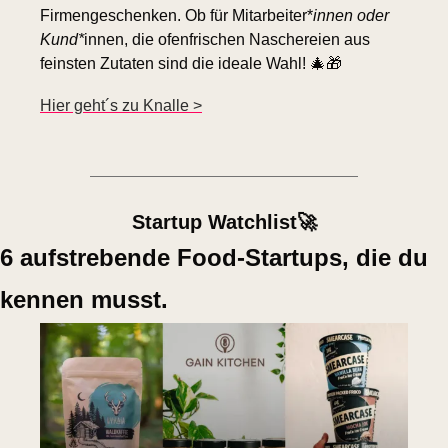
Firmengeschenken. Ob für Mitarbeiter*
innen oder 
Kund*
innen, die ofenfrischen Naschereien aus 
feinsten Zutaten sind die ideale Wahl! 
🎄
🎁
Hier geht´s zu Knalle >
Startup Watchlist
🚀
6 aufstrebende Food-Startups, die du 
kennen musst.