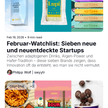
Feb 19, 2026
•
9 min read
Februar-Watchlist: Sieben neue 
und neuentdeckte Startups
Zwischen adaptogenen Drinks, Algen-Power und 
Hafer-Tradition – diese sieben Brands zeigen, dass 
Innovation oft da entsteht, wo man sie nicht vermutet. 
Philipp Wolf | swyytr
DEEP DIVE
+2