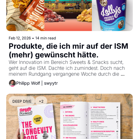
Feb 12, 2026
•
14 min read
Produkte, die ich mir auf der ISM 
(mehr) gewünscht hätte.
Wer Innovation im Bereich Sweets & Snacks sucht, 
geht auf die ISM. Dachte ich zumindest. Doch nach 
meinem Rundgang vergangene Woche durch die 
Kölner Messehallen bleibt ein fader Beigeschmack.
Philipp Wolf | swyytr
DEEP DIVE
+2