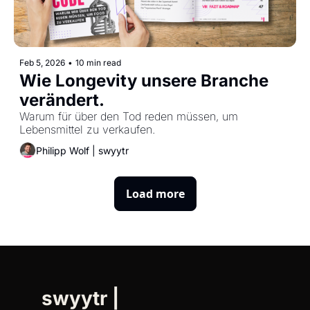
Feb 5, 2026
•
10 min read
Wie Longevity unsere Branche 
verändert. 
Warum für über den Tod reden müssen, um 
Lebensmittel zu verkaufen.
Philipp Wolf | swyytr
Load more
swyytr | 