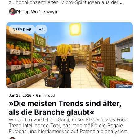
zu hochkonzentrierten Micro-Spirituosen aus der 
Pipette.
Philipp Wolf | swyytr
DEEP DIVE
+2
Jun 25, 2026
•
6 min read
»Die meisten Trends sind älter, 
als die Branche glaubt«
Wir dürfen vorstellen: Sanji, unser KI-gestütztes Food 
Trend Intelligence Tool, das regelmäßig die Regale 
Europas und Nordamerikas auf Potenziale analysiert.