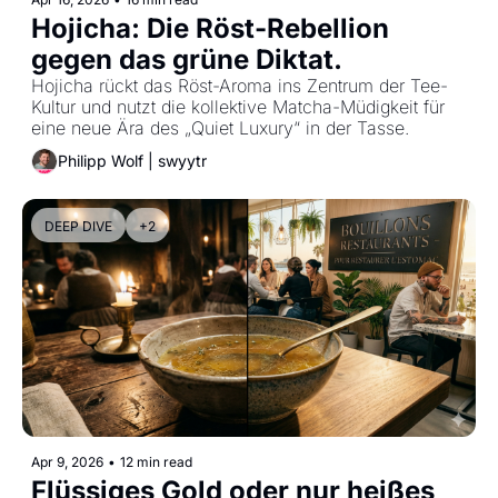
Hojicha: Die Röst-Rebellion 
gegen das grüne Diktat.
Hojicha rückt das Röst-Aroma ins Zentrum der Tee-
Kultur und nutzt die kollektive Matcha-Müdigkeit für 
eine neue Ära des „Quiet Luxury“ in der Tasse.
Philipp Wolf | swyytr
DEEP DIVE
+2
Apr 9, 2026
•
12 min read
Flüssiges Gold oder nur heißes 