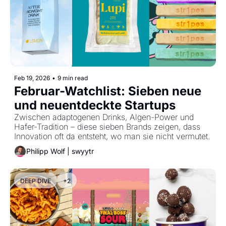
Feb 19, 2026
•
9 min read
Februar-Watchlist: Sieben neue 
und neuentdeckte Startups
Zwischen adaptogenen Drinks, Algen-Power und 
Hafer-Tradition – diese sieben Brands zeigen, dass 
Innovation oft da entsteht, wo man sie nicht vermutet. 
Philipp Wolf | swyytr
DEEP DIVE
+2