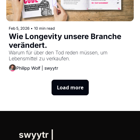
Feb 5, 2026
•
10 min read
Wie Longevity unsere Branche 
verändert. 
Warum für über den Tod reden müssen, um 
Lebensmittel zu verkaufen.
Philipp Wolf | swyytr
Load more
swyytr | 