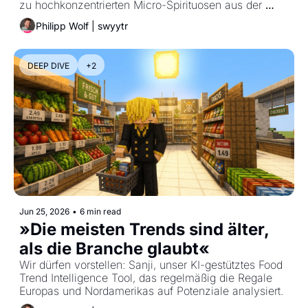
zu hochkonzentrierten Micro-Spirituosen aus der 
Pipette.
Philipp Wolf | swyytr
DEEP DIVE
+2
Jun 25, 2026
•
6 min read
»Die meisten Trends sind älter, 
als die Branche glaubt«
Wir dürfen vorstellen: Sanji, unser KI-gestütztes Food 
Trend Intelligence Tool, das regelmäßig die Regale 
Europas und Nordamerikas auf Potenziale analysiert.