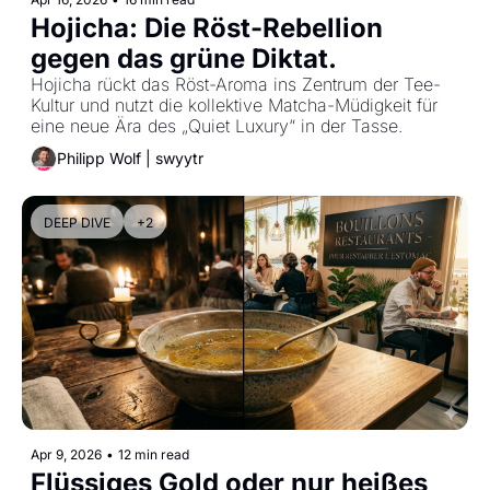
Hojicha: Die Röst-Rebellion 
gegen das grüne Diktat.
Hojicha rückt das Röst-Aroma ins Zentrum der Tee-
Kultur und nutzt die kollektive Matcha-Müdigkeit für 
eine neue Ära des „Quiet Luxury“ in der Tasse.
Philipp Wolf | swyytr
DEEP DIVE
+2
Apr 9, 2026
•
12 min read
Flüssiges Gold oder nur heißes 