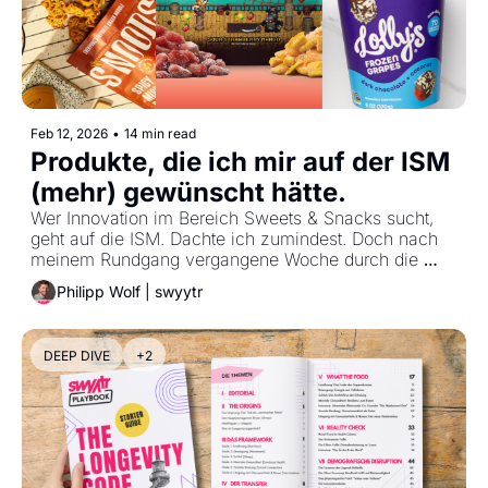
Feb 12, 2026
•
14 min read
Produkte, die ich mir auf der ISM 
(mehr) gewünscht hätte.
Wer Innovation im Bereich Sweets & Snacks sucht, 
geht auf die ISM. Dachte ich zumindest. Doch nach 
meinem Rundgang vergangene Woche durch die 
Kölner Messehallen bleibt ein fader Beigeschmack.
Philipp Wolf | swyytr
DEEP DIVE
+2